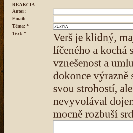
REAKCIA
Autor:
Email:
Téma: *
Text: *
Verš je klidný, ma
líčeného a kochá 
vznešenost a umlu
dokonce výrazně s
svou strohostí, al
nevyvolával dojem,
mocně rozbuší srd