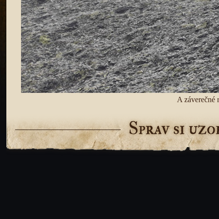
A záverečné r