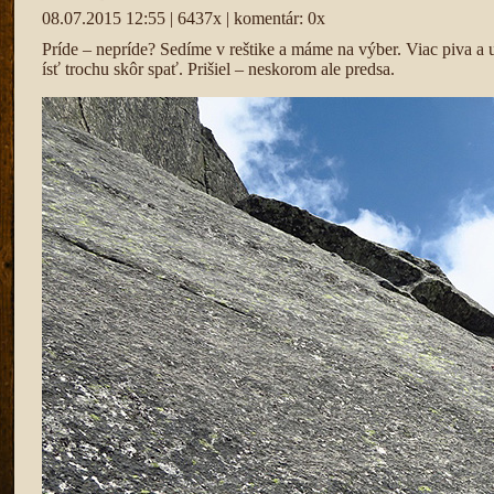
08.07.2015 12:55 | 6437x | komentár: 0x
Príde – nepríde? Sedíme v reštike a máme na výber. Viac piva a u
ísť trochu skôr spať. Prišiel – neskorom ale predsa.